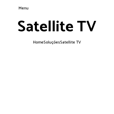
Menu
Satellite TV
Home
Soluções
Satellite TV