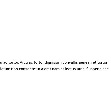
u ac tortor. Arcu ac tortor dignissim convallis aenean et tortor
Dictum non consectetur a erat nam at lectus urna. Suspendisse