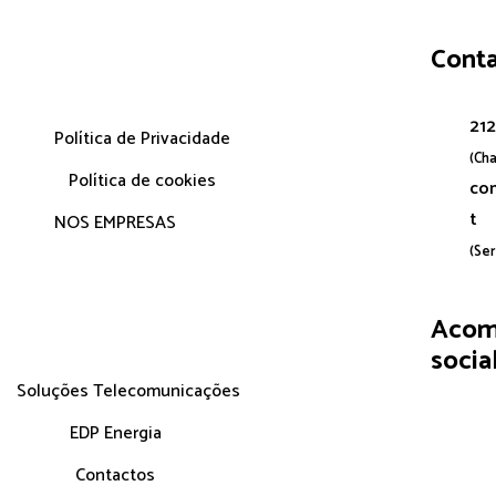
Cont
212
Política de Privacidade
(Cha
Política de cookies
co
t
NOS EMPRESAS
(Se
Acom
soci
Soluções Telecomunicações
EDP Energia
Contactos