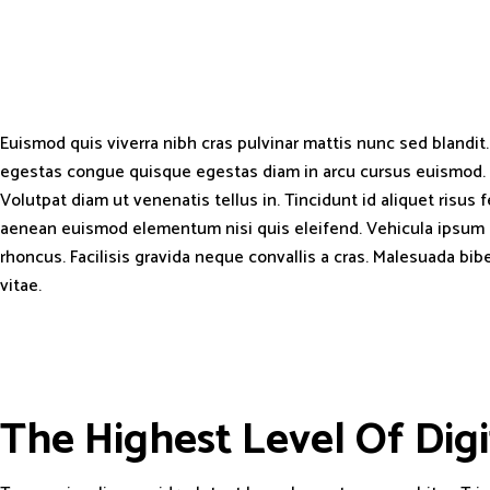
Euismod quis viverra nibh cras pulvinar mattis nunc sed blandit
egestas congue quisque egestas diam in arcu cursus euismod.
Volutpat diam ut venenatis tellus in. Tincidunt id aliquet risus f
aenean euismod elementum nisi quis eleifend. Vehicula ipsum 
rhoncus. Facilisis gravida neque convallis a cras. Malesuada b
vitae.
The Highest Level Of
D
i
g
i