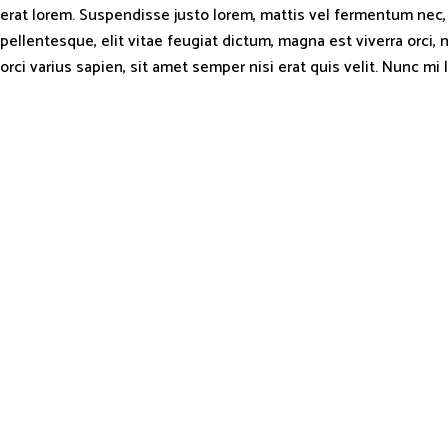
erat lorem. Suspendisse justo lorem, mattis vel fermentum nec, f
pellentesque, elit vitae feugiat dictum, magna est viverra orci,
orci varius sapien, sit amet semper nisi erat quis velit. Nunc mi