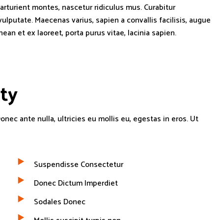
parturient montes, nascetur ridiculus mus. Curabitur
vulputate. Maecenas varius, sapien a convallis facilisis, augue
ean et ex laoreet, porta purus vitae, lacinia sapien.
i
t
y
onec ante nulla, ultricies eu mollis eu, egestas in eros. Ut
Suspendisse Consectetur
Donec Dictum Imperdiet
Sodales Donec