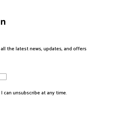
o
n
 all the latest news, updates, and offers
 I can unsubscribe at any time.