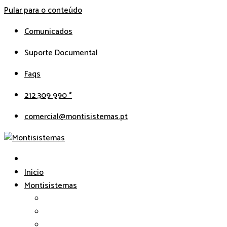
Pular para o conteúdo
Comunicados
Suporte Documental
Faqs
212 309 990 *
comercial@montisistemas.pt
Início
Montisistemas