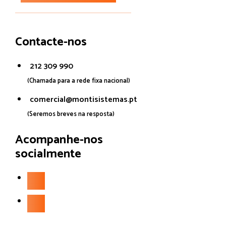
Contacte-nos
212 309 990
(Chamada para a rede fixa nacional)
comercial@montisistemas.pt
(Seremos breves na resposta)
Acompanhe-nos
socialmente