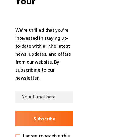
Your
We're thrilled that you're
interested in staying up-
to-date with all the latest
news, updates, and offers
from our website. By
subscribing to our
newsletter.
Subscribe
I agree to receive this