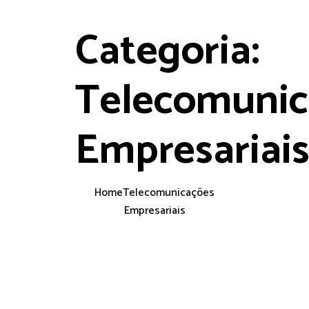
Categoria:
Telecomunic
Empresariai
Home
Telecomunicações
Empresariais