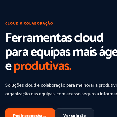
CLOUD & COLABORAÇÃO
Ferramentas cloud
para equipas mais áge
e
produtivas.
Soluções cloud e colaboração para melhorar a produti
organização das equipas, com acesso seguro à informa
→
Pedir proposta
Ver solução