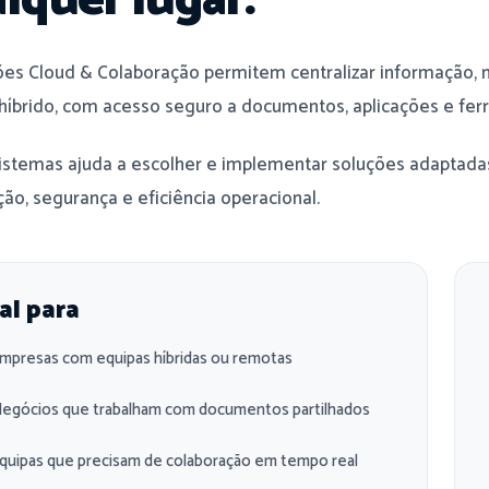
lquer lugar.
ões Cloud & Colaboração permitem centralizar informação, me
 híbrido, com acesso seguro a documentos, aplicações e fe
istemas ajuda a escolher e implementar soluções adaptadas
ão, segurança e eficiência operacional.
al para
mpresas com equipas híbridas ou remotas
egócios que trabalham com documentos partilhados
quipas que precisam de colaboração em tempo real