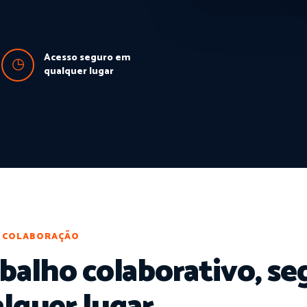
Acesso seguro em
◷
qualquer lugar
 COLABORAÇÃO
balho colaborativo, se