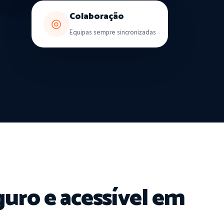
Colaboração
◎
Equipas sempre sincronizadas
guro e acessível em