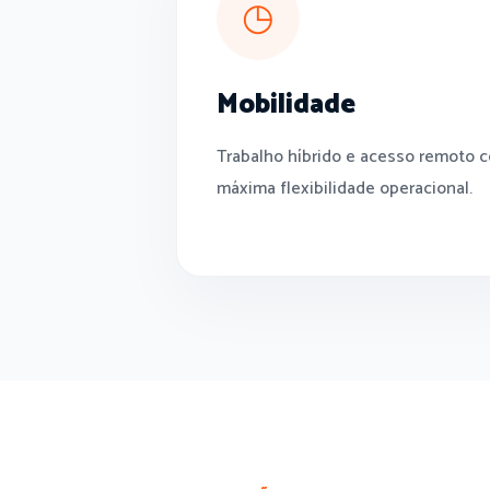
◷
Mobilidade
Trabalho híbrido e acesso remoto 
máxima flexibilidade operacional.