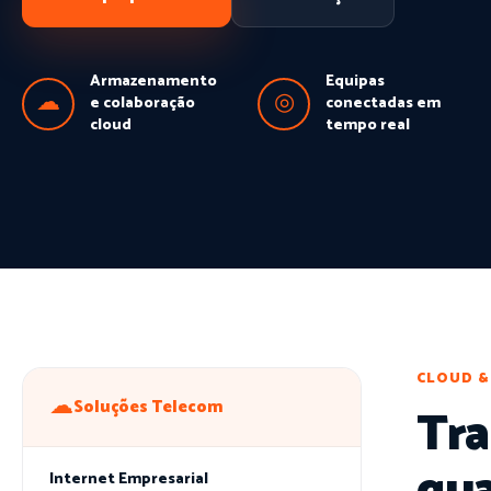
Armazenamento
Equipas
☁
◎
e colaboração
conectadas em
cloud
tempo real
CLOUD &
☁
Soluções Telecom
Tra
Internet Empresarial