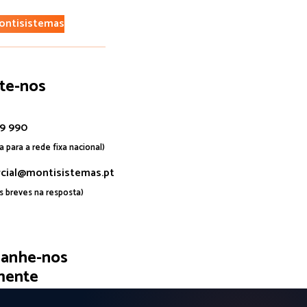
ontisistemas
te-nos
09 990
 para a rede fixa nacional)
cial@montisistemas.pt
 breves na resposta)
anhe-nos
mente