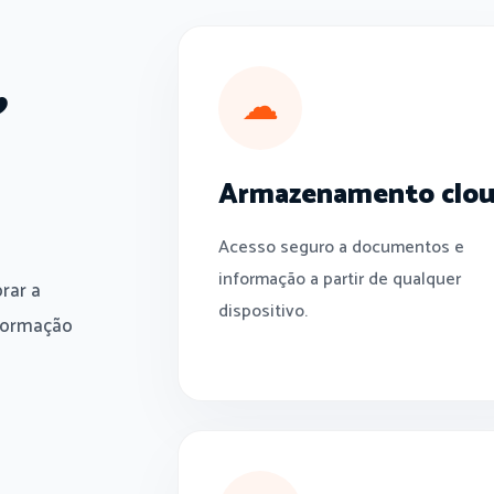
,
☁
Armazenamento clo
Acesso seguro a documentos e
informação a partir de qualquer
rar a
dispositivo.
nformação