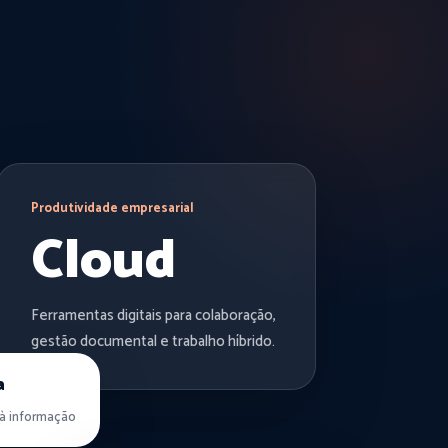
Produtividade empresarial
Cloud
Ferramentas digitais para colaboração,
gestão documental e trabalho híbrido.
a
à informação