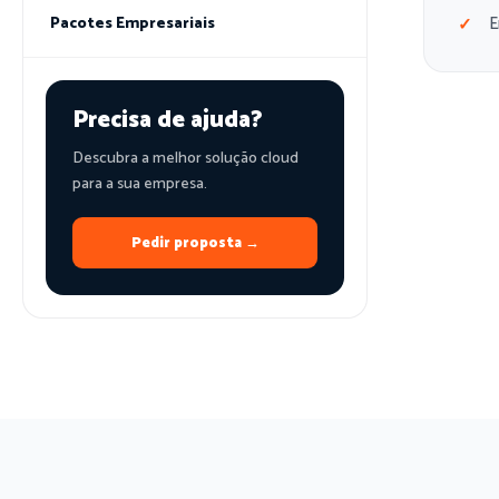
E
Pacotes Empresariais
Precisa de ajuda?
Descubra a melhor solução cloud
para a sua empresa.
Pedir proposta →