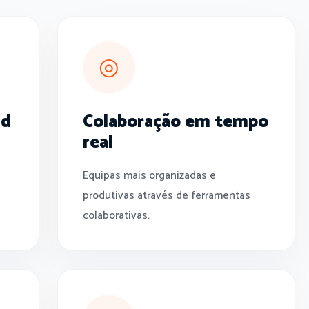
◎
ud
Colaboração em tempo
real
Equipas mais organizadas e
produtivas através de ferramentas
colaborativas.